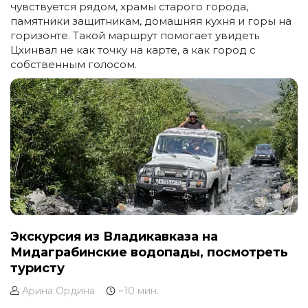
чувствуется рядом, храмы старого города,
памятники защитникам, домашняя кухня и горы на
горизонте. Такой маршрут помогает увидеть
Цхинвал не как точку на карте, а как город с
собственным голосом.
Экскурсия из Владикавказа на
Мидаграбинские водопады, посмотреть
туристу
Арина Ордина
~10 мин.