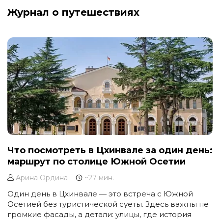
Журнал о путешествиях
Что посмотреть в Цхинвале за один день:
маршрут по столице Южной Осетии
Арина Ордина
~27 мин.
Один день в Цхинвале — это встреча с Южной
Осетией без туристической суеты. Здесь важны не
громкие фасады, а детали: улицы, где история