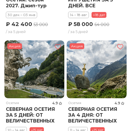
2027. Джип-тур
ДНЕЙ. ВСЕ
ВКЛЮЧЕНО: ГОРЫ,
30 дек – 03 янв
14 – 18 авг
+18 дат
КУХНЯ И ТАНЦЫ!
₽ 42 400
₽ 58 000
53 000
64 000
/ за 5 дней
/ за 5 дней
Акция
Акция
Осетия
4.9
Осетия
4.9
СЕВЕРНАЯ ОСЕТИЯ
СЕВЕРНАЯ ОСЕТИЯ
ЗА 5 ДНЕЙ: ОТ
ЗА 4 ДНЯ: ОТ
ВЕЛИЧЕСТВЕННЫХ
ВЕЛИЧЕСТВЕННЫХ
ГОР ДО ДРЕВНЕГО
ГОР ДО ДРЕВНЕГО
10 – 14 авг
+15 дат
11 – 14 авг
+15 дат