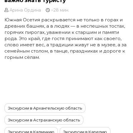
важно знать туристу
Арина Ордина
~28 мин.
Южная Осетия раскрывается не только в горах и
древних башнях, а в людях — в неспешных тостах,
горячих пирогах, уважении к старшим и памяти
рода. Это край, где гостя принимают как своего,
слово имеет вес, а традиции живут не в музее, а за
семейным столом, в танце, праздниках и дороге к
горным сёлам.
Экскурсии в Архангельскую область
Экскурсии в Астраханскую область
Экскурсии в Калмыкию
Экскурсии в Карелию