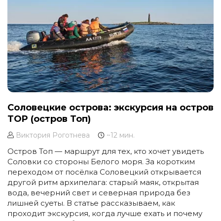
Соловецкие острова: экскурсия на остров
TOP (остров Топ)
Виктория Роготнева
~12 мин.
Остров Топ — маршрут для тех, кто хочет увидеть
Соловки со стороны Белого моря. За коротким
переходом от посёлка Соловецкий открывается
другой ритм архипелага: старый маяк, открытая
вода, вечерний свет и северная природа без
лишней суеты. В статье рассказываем, как
проходит экскурсия, когда лучше ехать и почему