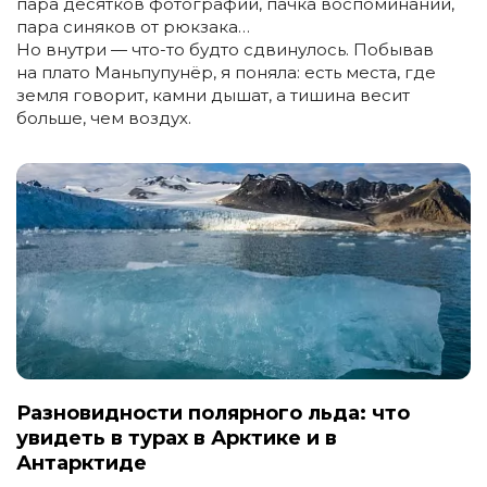
пара десятков фотографий, пачка воспоминаний,
пара синяков от рюкзака…
Но внутри — что-то будто сдвинулось. Побывав
на плато Маньпупунёр, я поняла: есть места, где
земля говорит, камни дышат, а тишина весит
больше, чем воздух.
Разновидности полярного льда: что
увидеть в турах в Арктике и в
Антарктиде