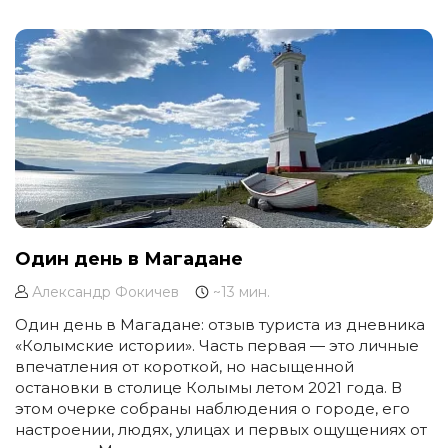
понимание культуры, которую они отражают.
Один день в Магадане
Александр Фокичев
~13 мин.
Один день в Магадане: отзыв туриста из дневника
«Колымские истории». Часть первая — это личные
впечатления от короткой, но насыщенной
остановки в столице Колымы летом 2021 года. В
этом очерке собраны наблюдения о городе, его
настроении, людях, улицах и первых ощущениях от