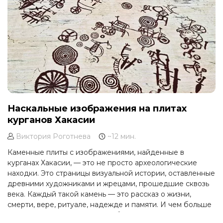
Наскальные изображения на плитах
курганов Хакасии
Виктория Роготнева
~12 мин.
Каменные плиты с изображениями, найденные в
курганах Хакасии, — это не просто археологические
находки. Это страницы визуальной истории, оставленные
древними художниками и жрецами, прошедшие сквозь
века. Каждый такой камень — это рассказ о жизни,
смерти, вере, ритуале, надежде и памяти. И чем больше
мы изучаем эти плиты, тем глубже становится наше