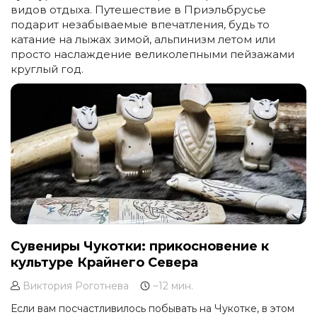
видов отдыха. Путешествие в Приэльбрусье
подарит незабываемые впечатления, будь то
катание на лыжах зимой, альпинизм летом или
просто наслаждение великолепными пейзажами
круглый год.
Сувениры Чукотки: прикосновение к
культуре Крайнего Севера
Виктория Роготнева
~12 мин.
Если вам посчастливилось побывать на Чукотке, в этом