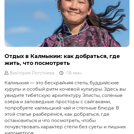
Отдых в Калмыкии: как добраться, где
жить, что посмотреть
Виктория Роготнева
~18 мин.
Калмыкия — это бескрайняя степь, буддийские
хурулы и особый ритм кочевой культуры. Здесь вы
увидите тибетскую архитектуру Элисты, солёные
озёра и заповедные просторы с сайгаками,
попробуете калмыцкий чай и степные блюда. В
этой статье разберёмся, как добраться, где
остановиться и что посмотреть, чтобы
почувствовать характер степи без суеты и лишних
километров.