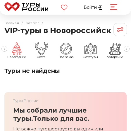
Войти
Главная
/
Каталог
/
VIP-туры в Новороссийск
Новогодние
Охота
Под заказ
Фототуры
Авторские
Туры не найдены
Туры России
Мы собрали лучшие
туры.
Только для вас.
Не важно путешествуете вы один или