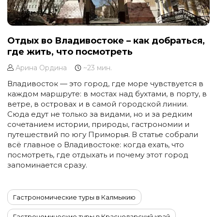
Отдых во Владивостоке – как добраться,
где жить, что посмотреть
Арина Ордина
~23 мин.
Владивосток — это город, где море чувствуется в
каждом маршруте: в мостах над бухтами, в порту, в
ветре, в островах и в самой городской линии.
Сюда едут не только за видами, но и за редким
сочетанием истории, природы, гастрономии и
путешествий по югу Приморья. В статье собрали
всё главное о Владивостоке: когда ехать, что
посмотреть, где отдыхать и почему этот город
запоминается сразу.
Гастрономические туры в Калмыкию
Гастрономические туры в Краснодарский край