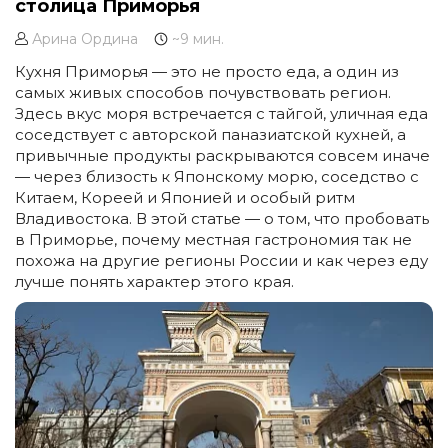
столица Приморья
Арина Ордина
~9 мин.
Кухня Приморья — это не просто еда, а один из
самых живых способов почувствовать регион.
Здесь вкус моря встречается с тайгой, уличная еда
соседствует с авторской паназиатской кухней, а
привычные продукты раскрываются совсем иначе
— через близость к Японскому морю, соседство с
Китаем, Кореей и Японией и особый ритм
Владивостока. В этой статье — о том, что пробовать
в Приморье, почему местная гастрономия так не
похожа на другие регионы России и как через еду
лучше понять характер этого края.