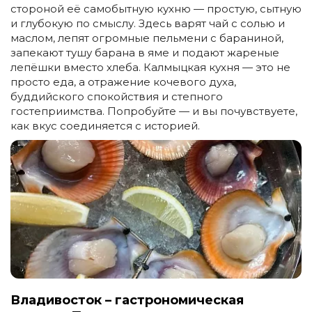
стороной её самобытную кухню — простую, сытную
и глубокую по смыслу. Здесь варят чай с солью и
маслом, лепят огромные пельмени с бараниной,
запекают тушу барана в яме и подают жареные
лепёшки вместо хлеба. Калмыцкая кухня — это не
просто еда, а отражение кочевого духа,
буддийского спокойствия и степного
гостеприимства. Попробуйте — и вы почувствуете,
как вкус соединяется с историей.
Владивосток – гастрономическая