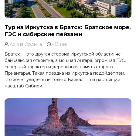
Тур из Иркутска в Братск: Братское море,
ГЭС и сибирские пейзажи
Арина Ордина
~13 мин.
Братск — это другая сторона Иркутской области: не
байкальская открытка, а мощная Ангара, огромная ГЭС,
северный характер и деревянная память старого
Приангарья. Такая поездка из Иркутска подойдёт тем,
кто хочет увидеть не только Байкал, но и настоящий
масштаб Сибири.