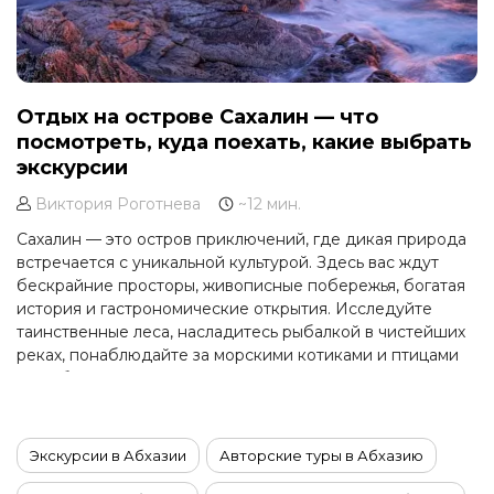
Отдых на острове Сахалин — что
посмотреть, куда поехать, какие выбрать
экскурсии
Виктория Роготнева
~12 мин.
Сахалин — это остров приключений, где дикая природа
встречается с уникальной культурой. Здесь вас ждут
бескрайние просторы, живописные побережья, богатая
история и гастрономические открытия. Исследуйте
таинственные леса, насладитесь рыбалкой в чистейших
реках, понаблюдайте за морскими котиками и птицами
на побережье, окунитесь в атмосферу старинных маяков
и поселений.
Экскурсии в Абхазии
Авторские туры в Абхазию