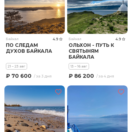
Байкал
4.9
Байкал
4.9
ПО СЛЕДАМ
ОЛЬХОН - ПУТЬ К
ДУХОВ БАЙКАЛА
СВЯТЫНЯМ
БАЙКАЛА
21 – 23 авг
13 – 16 авг
₽ 70 600
₽ 86 200
/ за 3 дня
/ за 4 дня