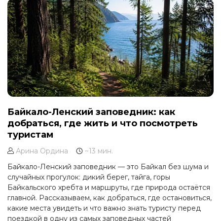
Байкало-Ленский заповедник: как
добраться, где жить и что посмотреть
туристам
Арина Ордина
~13 мин.
Байкало-Ленский заповедник — это Байкал без шума и
случайных прогулок: дикий берег, тайга, горы
Байкальского хребта и маршруты, где природа остаётся
главной. Рассказываем, как добраться, где остановиться,
какие места увидеть и что важно знать туристу перед
поездкой в одну из самых заповедных частей