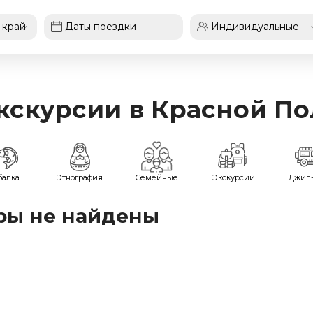
скурсии в Красной По
балка
Этнография
Семейные
Экскурсии
Джип-
ры не найдены