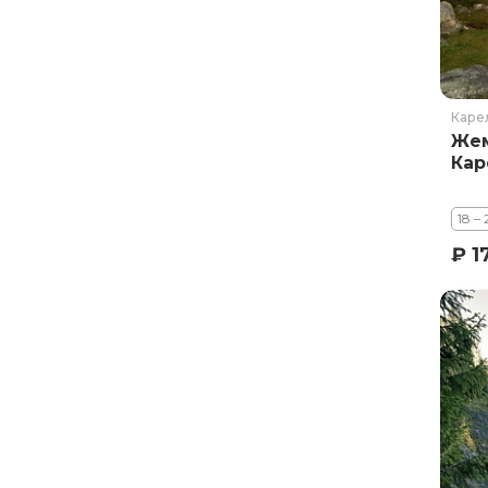
Ставропольский край
Татарстан
Териберка
Тыва
Каре
Урал
Же
Кар
Хабаровский край
Хакасия
18 –
Чечня
₽ 1
Чукотка
Шантарские Острова
Эльбрус
Якутия
Якутск
Ямал