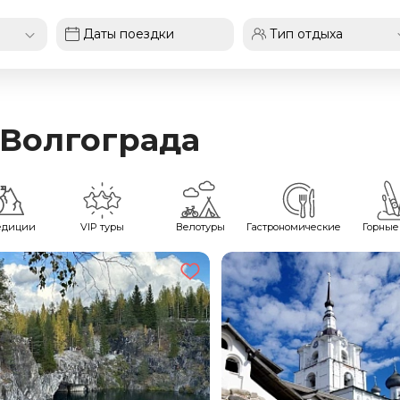
 Волгограда
едиции
VIP туры
Велотуры
Гастрономические
Горные