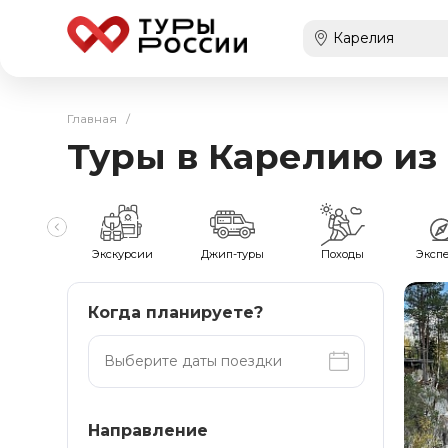
Главная
/
Туры в Карелию из
мейные
Экскурсии
Джип-туры
Походы
Эксп
Когда планируете?
Направление