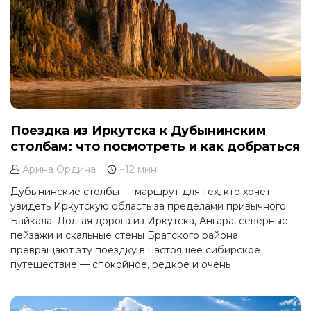
Поездка из Иркутска к Дубынинским
столбам: что посмотреть и как добраться
Арина Ордина
~12 мин.
Дубынинские столбы — маршрут для тех, кто хочет
увидеть Иркутскую область за пределами привычного
Байкала. Долгая дорога из Иркутска, Ангара, северные
пейзажи и скальные стены Братского района
превращают эту поездку в настоящее сибирское
путешествие — спокойное, редкое и очень
атмосферное.