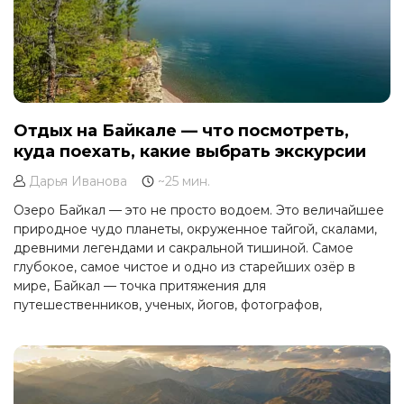
Отдых на Байкале — что посмотреть,
куда поехать, какие выбрать экскурсии
Дарья Иванова
~25 мин.
Озеро Байкал — это не просто водоем. Это величайшее
природное чудо планеты, окруженное тайгой, скалами,
древними легендами и сакральной тишиной. Самое
глубокое, самое чистое и одно из старейших озёр в
мире, Байкал — точка притяжения для
путешественников, ученых, йогов, фотографов,
романтиков и тех, кто ищет силы и уединения.