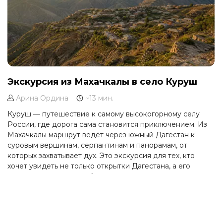
Экскурсия из Махачкалы в село Куруш
Арина Ордина
~13 мин.
Куруш — путешествие к самому высокогорному селу
России, где дорога сама становится приключением. Из
Махачкалы маршрут ведёт через южный Дагестан к
суровым вершинам, серпантинам и панорамам, от
которых захватывает дух. Это экскурсия для тех, кто
хочет увидеть не только открытки Дагестана, а его
настоящую горную глубину.