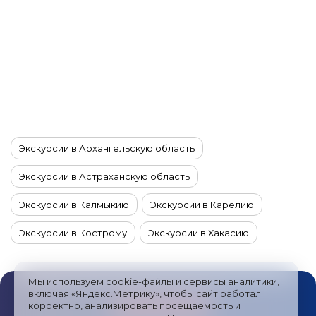
Экскурсии в Архангельскую область
Экскурсии в Астраханскую область
Экскурсии в Калмыкию
Экскурсии в Карелию
Экскурсии в Кострому
Экскурсии в Хакасию
Экскурсии в Якутию
Экскурсии на Алтай
Мы используем cookie-файлы и сервисы аналитики,
Экскурсии на Камчатку
включая «Яндекс.Метрику», чтобы сайт работал
корректно, анализировать посещаемость и