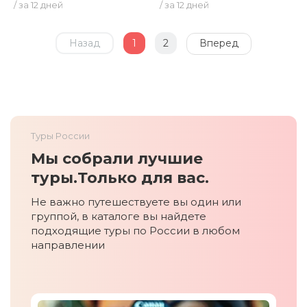
/ за 12 дней
/ за 12 дней
Назад
1
2
Вперед
Туры России
Мы собрали лучшие
туры.
Только для вас.
Не важно путешествуете вы один или
группой, в каталоге вы найдете
подходящие туры по России в любом
направлении