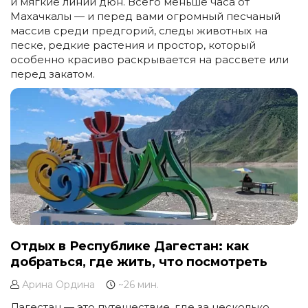
и мягкие линии дюн. Всего меньше часа от
Махачкалы — и перед вами огромный песчаный
массив среди предгорий, следы животных на
песке, редкие растения и простор, который
особенно красиво раскрывается на рассвете или
перед закатом.
Отдых в Республике Дагестан: как
добраться, где жить, что посмотреть
Арина Ордина
~26 мин.
Дагестан — это путешествие, где за несколько