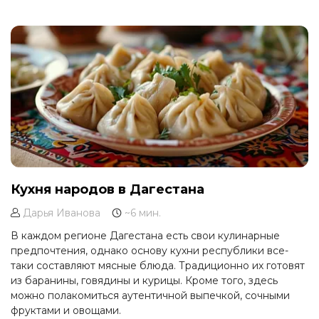
своим опытом посещения Пятигорска и расскажу, что
стоит посмотреть в городе и его окрестностях.
Кухня народов в Дагестана
Дарья Иванова
~6 мин.
В каждом регионе Дагестана есть свои кулинарные
предпочтения, однако основу кухни республики все-
таки составляют мясные блюда. Традиционно их готовят
из баранины, говядины и курицы. Кроме того, здесь
можно полакомиться аутентичной выпечкой, сочными
фруктами и овощами.