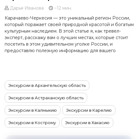
Дарья Иванова
~12 мин.
Карачаево-Черкесия — это уникальный регион России,
который поражает своей природной красотой и богатым
культурным наследием. В этой статье я, как тревел-
эксперт, расскажу вам о лучших местах, которые стоит
посетить в этом удивительном уголке России, и
предоставлю полезную информацию для вашего
путешествия.
Экскурсии в Архангельскую область
Экскурсии в Астраханскую область
Экскурсии в Калмыкию
Экскурсии в Карелию
Экскурсии в Кострому
Экскурсии в Хакасию
Экскурсии в Якутию
Экскурсии на Алтай