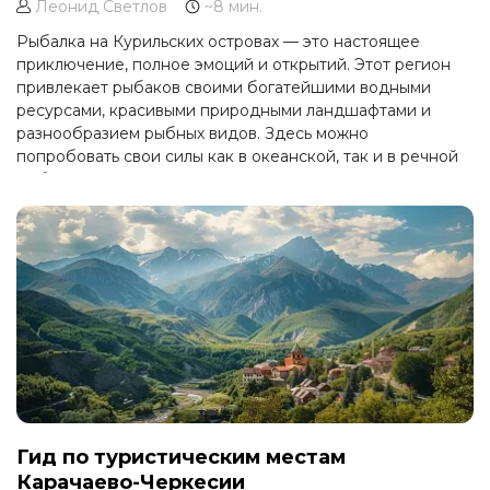
Леонид Светлов
~8 мин.
Рыбалка на Курильских островах — это настоящее
приключение, полное эмоций и открытий. Этот регион
привлекает рыбаков своими богатейшими водными
ресурсами, красивыми природными ландшафтами и
разнообразием рыбных видов. Здесь можно
попробовать свои силы как в океанской, так и в речной
рыбалке, а также насладиться тишиной и спокойствием
природы.
Гид по туристическим местам
Карачаево-Черкесии