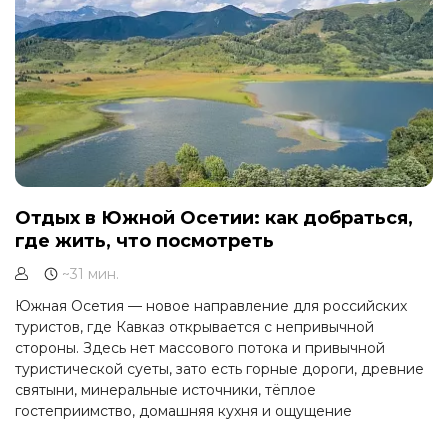
Отдых в Южной Осетии: как добраться,
где жить, что посмотреть
~31 мин.
Южная Осетия — новое направление для российских
туристов, где Кавказ открывается с непривычной
стороны. Здесь нет массового потока и привычной
туристической суеты, зато есть горные дороги, древние
святыни, минеральные источники, тёплое
гостеприимство, домашняя кухня и ощущение
путешествия туда, где ещё многое сохранилось