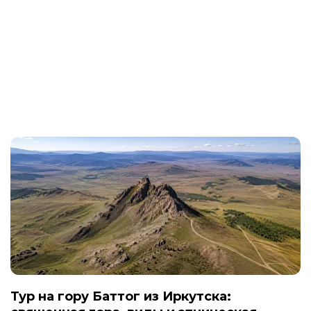
настоящим. Это маршрут для тех, кто уже видел
популярный Кавказ и хочет открыть для себя более
редкую, глубокую и самобытную Осетию.
Тур на гору Баттог из Иркутска: