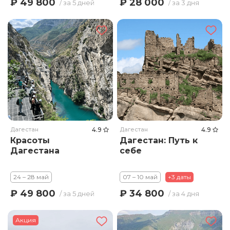
₽ 49 800
₽ 28 000
/ за 5 дней
/ за 3 дня
Дагестан
4.9
Дагестан
4.9
Красоты
Дагестан: Путь к
Дагестана
себе
24 – 28 май
07 – 10 май
+3 даты
₽ 49 800
₽ 34 800
/ за 5 дней
/ за 4 дня
Акция