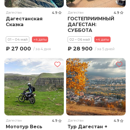
Дагестан
4.9
Дагестан
4.9
Дагестанская
ГОСТЕПРИИМНЫЙ
Сказка
ДАГЕСТАН:
СУББОТА
01 – 04 май
+4 даты
02 – 06 май
+4 даты
₽ 27 000
₽ 28 900
/ за 4 дня
/ за 5 дней
Дагестан
4.9
Дагестан
4.9
Мототур Весь
Тур Дагестан +