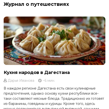
Журнал о путешествиях
Кухня народов в Дагестана
Дарья Иванова
~6 мин.
В каждом регионе Дагестана есть свои кулинарные
предпочтения, однако основу кухни республики все-
таки составляют мясные блюда. Традиционно их готовят
из баранины, говядины и курицы. Кроме того, здесь
можно полакомиться аутентичной выпечкой, сочными