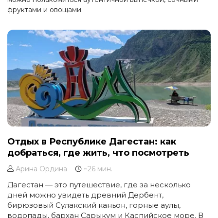
фруктами и овощами.
Отдых в Республике Дагестан: как
добраться, где жить, что посмотреть
Арина Ордина
~26 мин.
Дагестан — это путешествие, где за несколько
дней можно увидеть древний Дербент,
бирюзовый Сулакский каньон, горные аулы,
водопады, бархан Сарыкум и Каспийское море. В