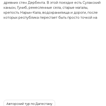
древних стен Дербента. В этой поездке есть Сулакский
каньон, Гуниб, ремесленные села, старые магалы,
крепость Нарын-Кала, водохранилища и дороги, после
которых республика перестает быть просто точкой на
карте.
Авторский тур по Дагестану