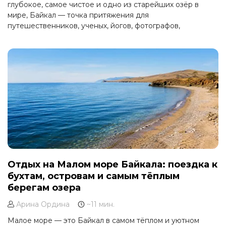
глубокое, самое чистое и одно из старейших озёр в
мире, Байкал — точка притяжения для
путешественников, ученых, йогов, фотографов,
романтиков и тех, кто ищет силы и уединения.
Отдых на Малом море Байкала: поездка к
бухтам, островам и самым тёплым
берегам озера
Арина Ордина
~11 мин.
Малое море — это Байкал в самом тёплом и уютном