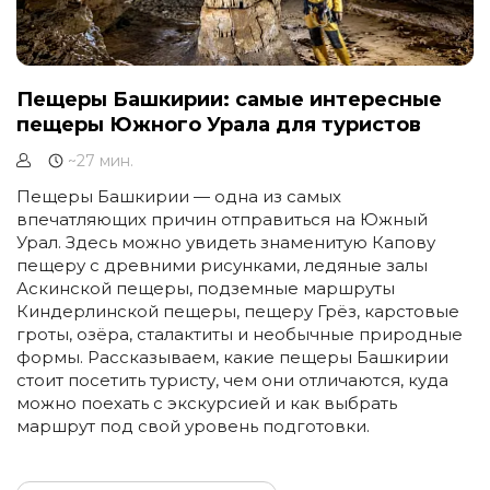
Пещеры Башкирии: самые интересные
пещеры Южного Урала для туристов
~27 мин.
Пещеры Башкирии — одна из самых
впечатляющих причин отправиться на Южный
Урал. Здесь можно увидеть знаменитую Капову
пещеру с древними рисунками, ледяные залы
Аскинской пещеры, подземные маршруты
Киндерлинской пещеры, пещеру Грёз, карстовые
гроты, озёра, сталактиты и необычные природные
формы. Рассказываем, какие пещеры Башкирии
стоит посетить туристу, чем они отличаются, куда
можно поехать с экскурсией и как выбрать
маршрут под свой уровень подготовки.