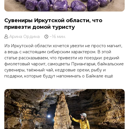
Сувениры Иркутской области, что
привезти домой туристу
Арина Ордина
~16 мин.
Из Иркутской области хочется увезти не просто магнит,
а вещь с настоящим сибирским характером. В этой
статье рассказываем, что привезти из поездки: редкий
фиолетовый чароит, самоцветы Приангарья, байкальские
сувениры, таёжный чай, кедровые орехи, рыбу и
подарки, которые будут напоминать о Байкале ещё
долго после возвращения домой.