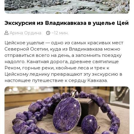
Экскурсия из Владикавказа в ущелье Цей
Арина Ордина
~12 мин.
Цейское ущелье — одно из самых красивых мест
Северной Осетии, куда из Владикавказа можно
отправиться всего на день, а запомнить поездку
надолго. Канатная дорога, древнее святилище
Реком, горные реки, хвойные леса и трек к
Цейскому леднику превращают эту экскурсию в
настоящее путешествие к сердцу Кавказа.