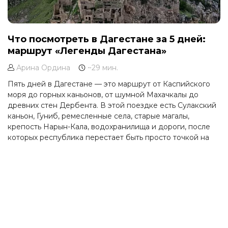
Что посмотреть в Дагестане за 5 дней:
маршрут «Легенды Дагестана»
Арина Ордина
~29 мин.
Пять дней в Дагестане — это маршрут от Каспийского
моря до горных каньонов, от шумной Махачкалы до
древних стен Дербента. В этой поездке есть Сулакский
каньон, Гуниб, ремесленные села, старые магалы,
крепость Нарын-Кала, водохранилища и дороги, после
которых республика перестает быть просто точкой на
карте.