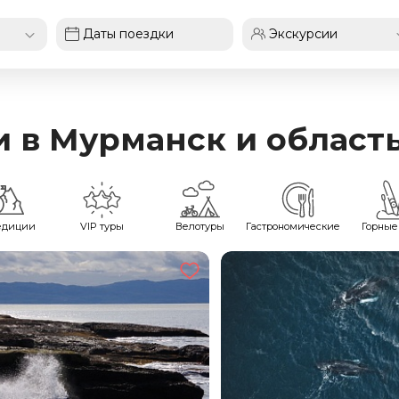
 в Мурманск и область
едиции
VIP туры
Велотуры
Гастрономические
Горные