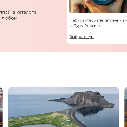
пой, в каталоге
в любом
Набирайтесь впечатлений в
с «Туры России»
Выбрать тур