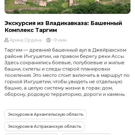
Экскурсия из Владикавказа: Башенный
Комплекс Таргим
Арина Ордина
~9 мин.
Таргим — древний башенный аул в Джейрахском
районе Ингушетии, на правом берегу реки Ассы.
Здесь сохранились боевые, полубоевые и жилые
башни, склепы и следы старой планировки
поселения. Это место стоит включить в маршрут по
горной Ингушетии, чтобы увидеть не отдельную
башню, а целую систему жизни в горах: дом,
оборону, родовую территорию, дороги и камень.
Экскурсии в Архангельскую область
Экскурсии в Астраханскую область