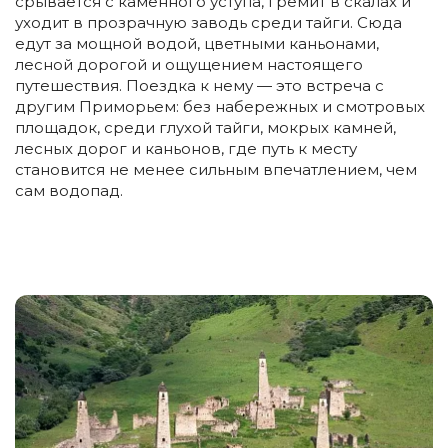
срывается с каменного уступа, гремит в скалах и
уходит в прозрачную заводь среди тайги. Сюда
едут за мощной водой, цветными каньонами,
лесной дорогой и ощущением настоящего
путешествия. Поездка к нему — это встреча с
другим Приморьем: без набережных и смотровых
площадок, среди глухой тайги, мокрых камней,
лесных дорог и каньонов, где путь к месту
становится не менее сильным впечатлением, чем
сам водопад.