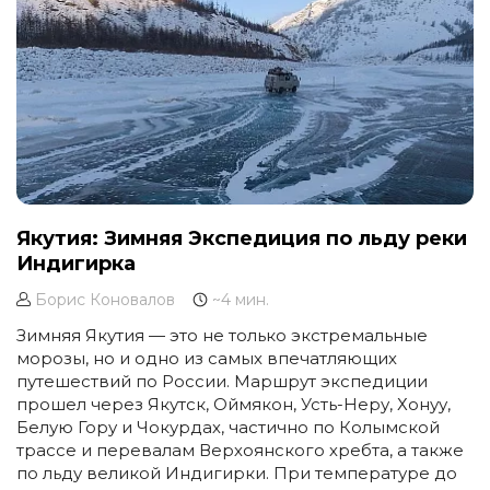
Якутия: Зимняя Экспедиция по льду реки
Индигирка
Борис Коновалов
~4 мин.
Зимняя Якутия — это не только экстремальные
морозы, но и одно из самых впечатляющих
путешествий по России. Маршрут экспедиции
прошел через Якутск, Оймякон, Усть-Неру, Хонуу,
Белую Гору и Чокурдах, частично по Колымской
трассе и перевалам Верхоянского хребта, а также
по льду великой Индигирки. При температуре до