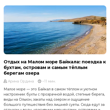
Отдых на Малом море Байкала: поездка к
бухтам, островам и самым тёплым
берегам озера
Арина Ордина
~11 мин.
Малое море — это Байкал в самом тёплом и уютном
настроении: бухты с прозрачной водой, степные берега,
виды на Ольхон, закаты над озером и ощущение
большого путешествия без лишней суеты. Сюда едут за
отдыхом у воды, красивыми маршрутами, островами и