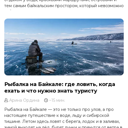
тем самым байкальским простором, который невозможно
забыть.
Рыбалка на Байкале: где ловить, когда
ехать и что нужно знать туристу
Арина Ордина
~15 мин.
Рыбалка на Байкале — это не только про улов, а про
настоящее путешествие к воде, льду и сибирской
тишине. Летом здесь ловят с берега, лодок и в заливах,
зимой выходят на лёд, бурят лунки и прячутся от ветра в