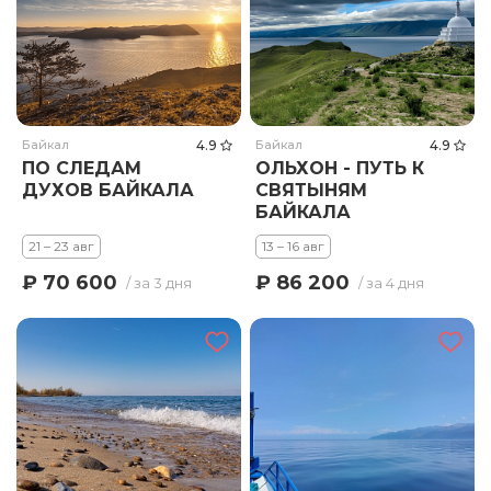
Байкал
4.9
Байкал
4.9
ПО СЛЕДАМ
ОЛЬХОН - ПУТЬ К
ДУХОВ БАЙКАЛА
СВЯТЫНЯМ
БАЙКАЛА
21 – 23 авг
13 – 16 авг
₽ 70 600
₽ 86 200
/ за 3 дня
/ за 4 дня