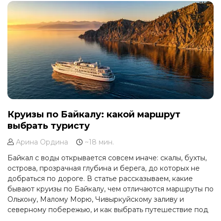
Круизы по Байкалу: какой маршрут
выбрать туристу
Арина Ордина
~18 мин.
Байкал с воды открывается совсем иначе: скалы, бухты,
острова, прозрачная глубина и берега, до которых не
добраться по дороге. В статье рассказываем, какие
бывают круизы по Байкалу, чем отличаются маршруты по
Ольхону, Малому Морю, Чивыркуйскому заливу и
северному побережью, и как выбрать путешествие под
свой формат отдыха.