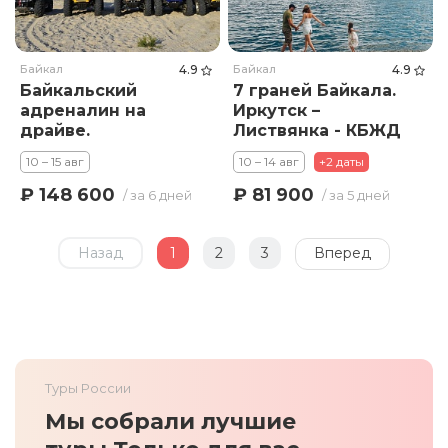
Байкал
4.9
Байкал
4.9
Байкальский
7 граней Байкала.
адреналин на
Иркутск –
драйве.
Листвянка - КБЖД
Джиппинг,
- Малое Море – о.
10 – 15 авг
10 – 14 авг
+2 даты
квадроциклы,
Ольхон. Комфорт.
буханка, катер,
₽ 148 600
₽ 81 900
/ за 6 дней
/ за 5 дней
спуск в пещеру и
мн.др.
Назад
1
2
3
Вперед
Туры России
Мы собрали лучшие