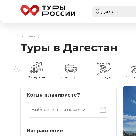
Главная
/
Туры в Дагестан
мейные
Экскурсии
Джип-туры
Походы
Эксп
Когда планируете?
Направление