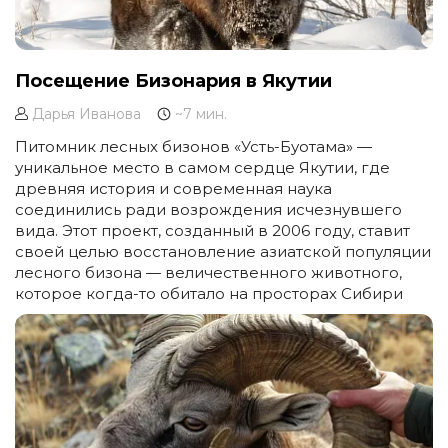
Посещение Бизонария в Якутии
Дарья Иванова
~7 мин.
Питомник лесных бизонов «Усть-Буотама» —
уникальное место в самом сердце Якутии, где
древняя история и современная наука
соединились ради возрождения исчезнувшего
вида. Этот проект, созданный в 2006 году, ставит
своей целью восстановление азиатской популяции
лесного бизона — величественного животного,
которое когда-то обитало на просторах Сибири