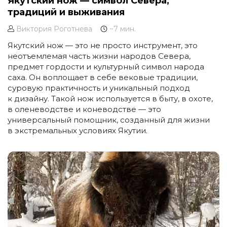
Якутский нож — символ Севера,
традиций и выживания
Виктория Роготнева
~7 мин.
Якутский нож — это не просто инструмент, это
неотъемлемая часть жизни народов Севера,
предмет гордости и культурный символ народа
саха. Он воплощает в себе вековые традиции,
суровую практичность и уникальный подход
к дизайну. Такой нож используется в быту, в охоте,
в оленеводстве и коневодстве — это
универсальный помощник, созданный для жизни
в экстремальных условиях Якутии.