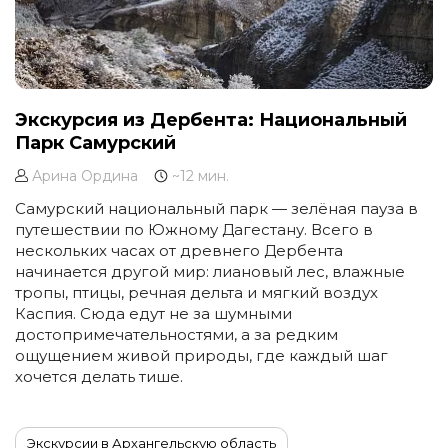
Экскурсия из Дербента: Национальный
Парк Самурский
Арина Ордина
~12 мин.
Самурский национальный парк — зелёная пауза в
путешествии по Южному Дагестану. Всего в
нескольких часах от древнего Дербента
начинается другой мир: лиановый лес, влажные
тропы, птицы, речная дельта и мягкий воздух
Каспия. Сюда едут не за шумными
достопримечательностями, а за редким
ощущением живой природы, где каждый шаг
хочется делать тише.
Экскурсии в Архангельскую область