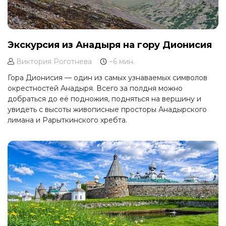
Экскурсия из Анадыря на гору Дионисия
Виктория Роготнева
~6 мин.
Гора Дионисия — один из самых узнаваемых символов
окрестностей Анадыря. Всего за полдня можно
добраться до её подножия, подняться на вершину и
увидеть с высоты живописные просторы Анадырского
лимана и Рарыткинского хребта.