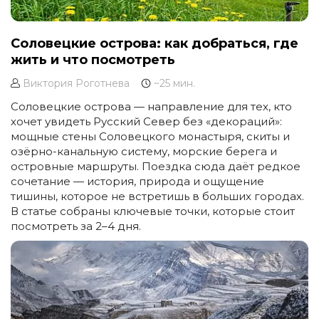
Соловецкие острова: как добраться, где
жить и что посмотреть
Виктория Роготнева
~25 мин.
Соловецкие острова — направление для тех, кто
хочет увидеть Русский Север без «декораций»:
мощные стены Соловецкого монастыря, скиты и
озёрно-канальную систему, морские берега и
островные маршруты. Поездка сюда даёт редкое
сочетание — история, природа и ощущение
тишины, которое не встретишь в больших городах.
В статье собраны ключевые точки, которые стоит
посмотреть за 2–4 дня.