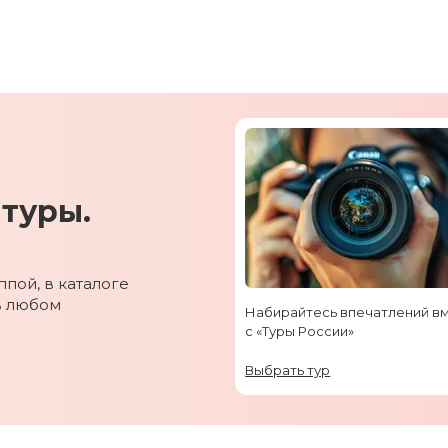
туры.
пой, в каталоге
в любом
Набирайтесь впечатлений в
с «Туры России»
Выбрать тур