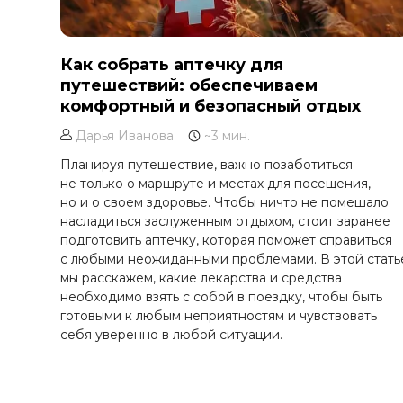
Как собрать аптечку для
путешествий: обеспечиваем
комфортный и безопасный отдых
Дарья Иванова
~3 мин.
Планируя путешествие, важно позаботиться
не только о маршруте и местах для посещения,
но и о своем здоровье. Чтобы ничто не помешало
насладиться заслуженным отдыхом, стоит заранее
подготовить аптечку, которая поможет справиться
с любыми неожиданными проблемами. В этой стать
мы расскажем, какие лекарства и средства
необходимо взять с собой в поездку, чтобы быть
готовыми к любым неприятностям и чувствовать
себя уверенно в любой ситуации.