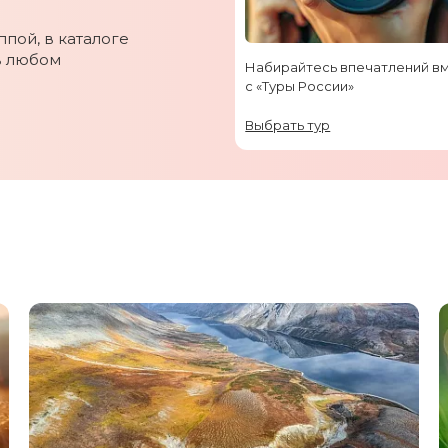
пой, в каталоге
в любом
Набирайтесь впечатлений в
с «Туры России»
Выбрать тур