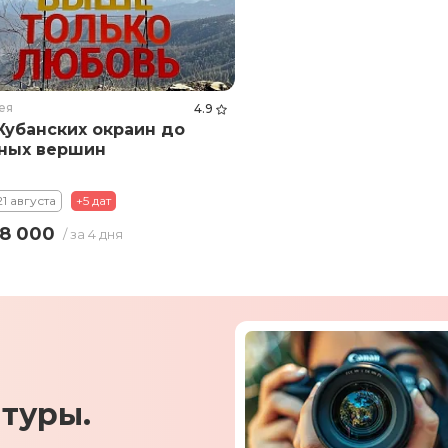
ея
4.9
Кубанских окраин до
ных вершин
21 августа
+5 дат
8 000
/ за 4 дня
туры.