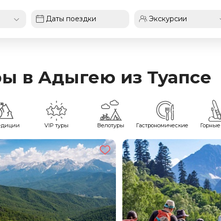
ы в Адыгею из Туапсе
едиции
VIP туры
Велотуры
Гастрономические
Горные