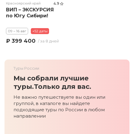
Красноярский край
4.9
ВИП – ЭКСКУРСИЯ
по Югу Сибири!
09 – 16 авг
+52 даты
₽ 399 400
/ за 8 дней
Туры России
Мы собрали лучшие
туры.
Только для вас.
Не важно путешествуете вы один или
группой, в каталоге вы найдете
подходящие туры по России в любом
направлении