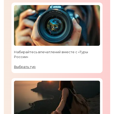
Набирайтесь впечатлений вместе с «Туры
России»
Выбрать тур