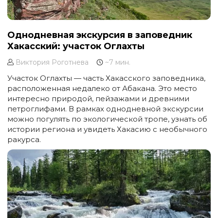
Однодневная экскурсия в заповедник
Хакасский: участок Оглахты
Виктория Роготнева
~7 мин.
Участок Оглахты — часть Хакасского заповедника,
расположенная недалеко от Абакана. Это место
интересно природой, пейзажами и древними
петроглифами. В рамках однодневной экскурсии
можно погулять по экологической тропе, узнать об
истории региона и увидеть Хакасию с необычного
ракурса.