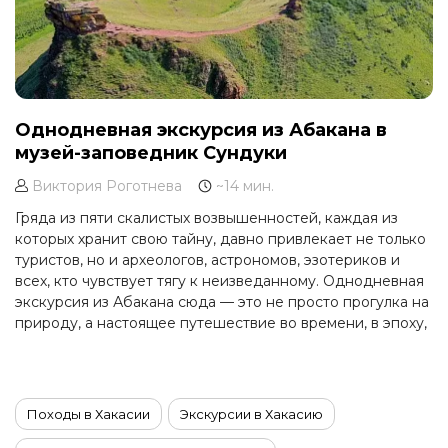
Однодневная экскурсия из Абакана в
музей-заповедник Сундуки
Виктория Роготнева
~14 мин.
Гряда из пяти скалистых возвышенностей, каждая из
которых хранит свою тайну, давно привлекает не только
туристов, но и археологов, астрономов, эзотериков и
всех, кто чувствует тягу к неизведанному. Однодневная
экскурсия из Абакана сюда — это не просто прогулка на
природу, а настоящее путешествие во времени, в эпоху,
когда человек смотрел на звёзды иначе и поклонялся
другим богам.
Походы в Хакасии
Экскурсии в Хакасию