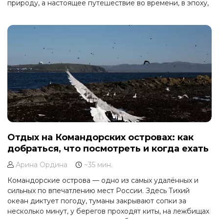
природу, а настоящее путешествие во времени, в эпоху,
когда человек смотрел на звёзды иначе и поклонялся
другим богам.
Отдых на Командорских островах: как
добраться, что посмотреть и когда ехать
Арина Ордина
~35 мин.
Командорские острова — одно из самых удалённых и
сильных по впечатлению мест России. Здесь Тихий
океан диктует погоду, туманы закрывают сопки за
несколько минут, у берегов проходят киты, на лежбищах