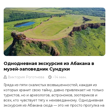
здесь можно ощутить настоящий дух Севера и
познакомиться с уникальной культурой якутского
народа.
Однодневная экскурсия из Абакана в
музей-заповедник Сундуки
Виктория Роготнева
~14 мин.
Гряда из пяти скалистых возвышенностей, каждая из
которых хранит свою тайну, давно привлекает не только
туристов, но и археологов, астрономов, эзотериков и
всех, кто чувствует тягу к неизведанному. Однодневная
экскурсия из Абакана сюда — это не просто прогулка на