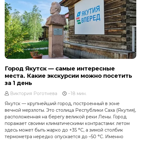
Город Якутск — самые интересные
места. Какие экскурсии можно посетить
за 1 день
Виктория Роготнева
~18 мин.
Якутск — крупнейший город, построенный в зоне
вечной мерзлоты. Это столица Республики Саха (Якутия),
расположенная на берегу великой реки Лены. Город
поражает своими климатическими контрастами: летом
здесь может быть жарко до +35 °C, а зимой столбик
термометра нередко опускается до –50 °C. Именно