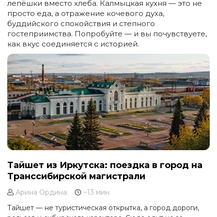
лепёшки вместо хлеба. Калмыцкая кухня — это не
просто еда, а отражение кочевого духа,
буддийского спокойствия и степного
гостеприимства. Попробуйте — и вы почувствуете,
как вкус соединяется с историей.
Тайшет из Иркутска: поездка в город на
Транссибирской магистрали
Арина Ордина
~13 мин.
Тайшет — не туристическая открытка, а город дороги,