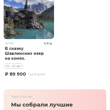
Алтай
4.9
В сказку
Шавлинских озер
на конях.
16 – 23 авг
₽ 89 900
/ за 8 дней
Туры России
Мы собрали лучшие