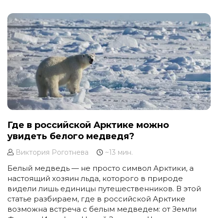
будто ты добрался до места, которое природа долго
прятала от случайных туристов.
Где в российской Арктике можно
увидеть белого медведя?
Виктория Роготнева
~13 мин.
Белый медведь — не просто символ Арктики, а
настоящий хозяин льда, которого в природе
видели лишь единицы путешественников. В этой
статье разбираем, где в российской Арктике
возможна встреча с белым медведем: от Земли