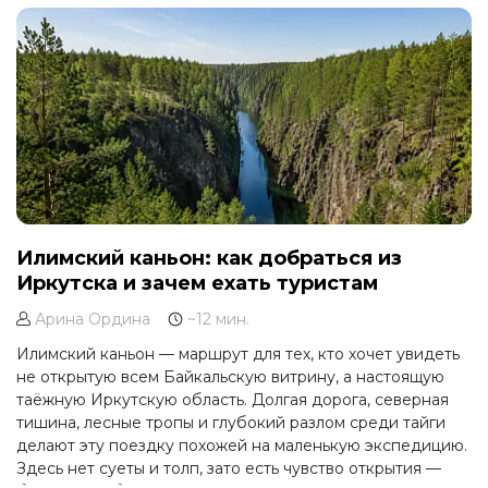
Илимский каньон: как добраться из
Иркутска и зачем ехать туристам
Арина Ордина
~12 мин.
Илимский каньон — маршрут для тех, кто хочет увидеть
не открытую всем Байкальскую витрину, а настоящую
таёжную Иркутскую область. Долгая дорога, северная
тишина, лесные тропы и глубокий разлом среди тайги
делают эту поездку похожей на маленькую экспедицию.
Здесь нет суеты и толп, зато есть чувство открытия —