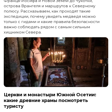
Франца-Иосифа и Новой Земли до Чукотки,
острова Врангеля и маршрутов к Северному
полюсу. Рассказываем, как проходят такие
экспедиции, почему увидеть медведя можно
только с гидами и какие правила безопасности
важно соблюдать рядом с самым сильным
хищником Севера.
Церкви и монастыри Южной Осетии:
какие древние храмы посмотреть
туристу