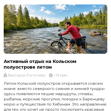
Активный отдых на Кольском
полуострове летом
Виктория Роготнева
~19 мин.
Летом Кольский полуостров открывается совсем
иначе: вместо северного сияния и зимней тундры
здесь появляются пешие маршруты, сплавы,
рыбалка, морские прогулки, поездки к Баренцеву
морю и путешествия по Хибинам. Это направление
для тех, кто хочет не просто посмотреть красивые