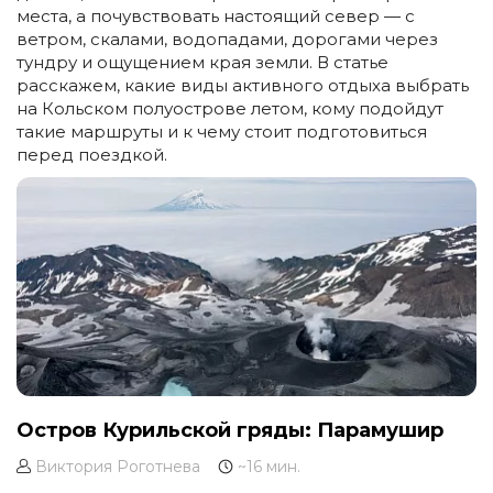
места, а почувствовать настоящий север — с
ветром, скалами, водопадами, дорогами через
тундру и ощущением края земли. В статье
расскажем, какие виды активного отдыха выбрать
на Кольском полуострове летом, кому подойдут
такие маршруты и к чему стоит подготовиться
перед поездкой.
Остров Курильской гряды: Парамушир
Виктория Роготнева
~16 мин.