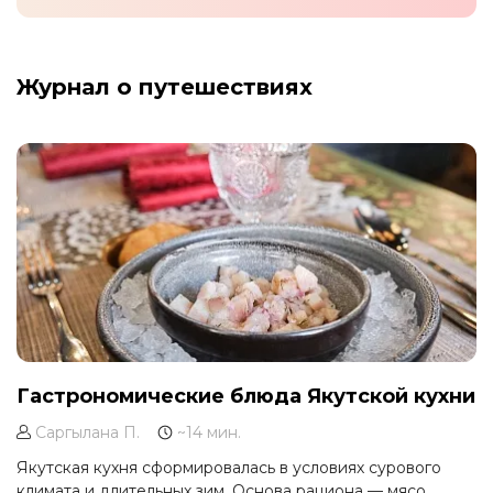
Журнал о путешествиях
Гастрономические блюда Якутской кухни
Саргылана П.
~14 мин.
Якутская кухня сформировалась в условиях сурового
климата и длительных зим. Основа рациона — мясо