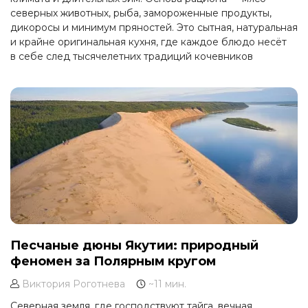
северных животных, рыба, замороженные продукты,
дикоросы и минимум пряностей. Это сытная, натуральная
и крайне оригинальная кухня, где каждое блюдо несёт
в себе след тысячелетних традиций кочевников
и охотников.
Песчаные дюны Якутии: природный
феномен за Полярным кругом
Виктория Роготнева
~11 мин.
Северная земля, где господствуют тайга, вечная