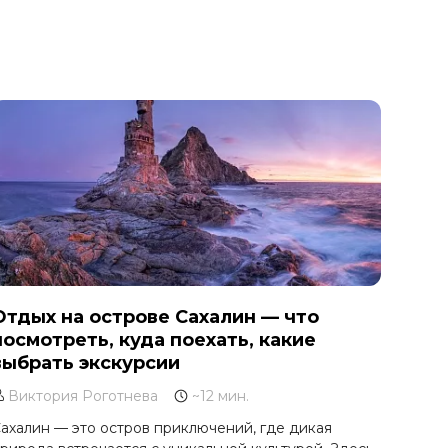
Отдых на острове Сахалин — что
посмотреть, куда поехать, какие
выбрать экскурсии
Виктория Роготнева
~12 мин.
ахалин — это остров приключений, где дикая