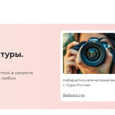
туры.
пой, в каталоге
в любом
Набирайтесь впечатлений в
с «Туры России»
Выбрать тур