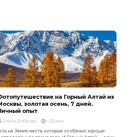
Фотопутешествие на Горный Алтай из
Москвы, золотая осень, 7 дней.
Личный опыт
Елена Боброва
~26 мин.
сть на Земле места, которые особенно хороши