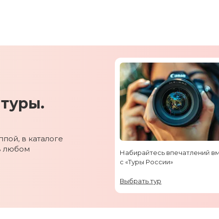
туры.
пой, в каталоге
в любом
Набирайтесь впечатлений в
с «Туры России»
Выбрать тур