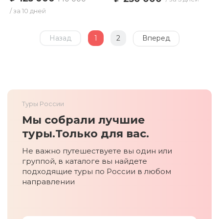
/ за 10 дней
Назад
1
2
Вперед
Туры России
Мы собрали лучшие
туры.
Только для вас.
Не важно путешествуете вы один или
группой, в каталоге вы найдете
подходящие туры по России в любом
направлении