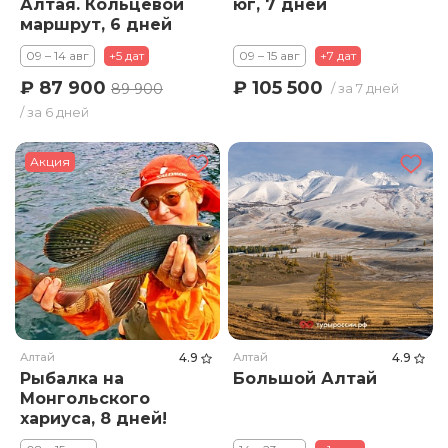
Алтая. Кольцевой
юг, 7 дней
маршрут, 6 дней
09 – 14 авг
+5 дат
09 – 15 авг
+7 дат
₽ 87 900
₽ 105 500
89 900
/ за 7 дней
/ за 6 дней
Акция
Алтай
4.9
Алтай
4.9
Рыбалка на
Большой Алтай
Монгольского
хариуса, 8 дней!