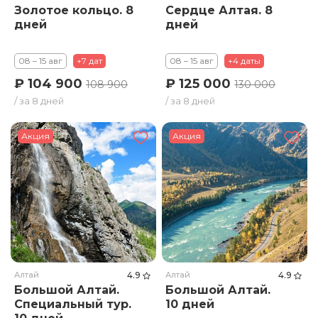
Золотое кольцо. 8
Сердце Алтая. 8
дней
дней
08 – 15 авг
+7 дат
08 – 15 авг
+4 даты
₽ 104 900
₽ 125 000
108 900
130 000
/ за 8 дней
/ за 8 дней
Акция
Акция
Алтай
4.9
Алтай
4.9
Большой Алтай.
Большой Алтай.
Специальный тур.
10 дней