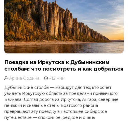
Поездка из Иркутска к Дубынинским
столбам: что посмотреть и как добраться
Арина Ордина
~12 мин.
Дубынинские столбы — маршрут для тех, кто хочет
увидеть Иркутскую область за пределами привычного
Байкала. Долгая дорога из Иркутска, Ангара, северные
пейзажи и скальные стены Братского района
превращают эту поездку в настоящее сибирское
путешествие — спокойное, редкое и очень
атмосферное.