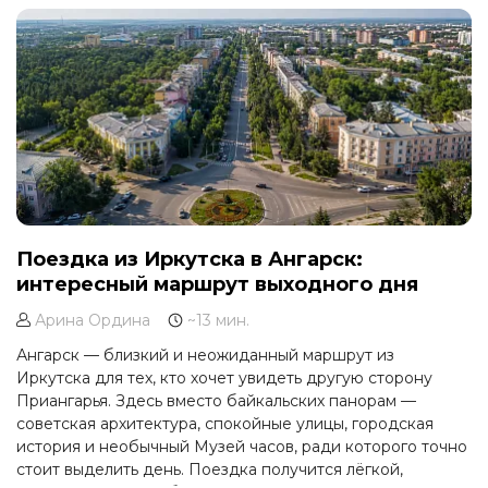
Поездка из Иркутска в Ангарск:
интересный маршрут выходного дня
Арина Ордина
~13 мин.
Ангарск — близкий и неожиданный маршрут из
Иркутска для тех, кто хочет увидеть другую сторону
Приангарья. Здесь вместо байкальских панорам —
советская архитектура, спокойные улицы, городская
история и необычный Музей часов, ради которого точно
стоит выделить день. Поездка получится лёгкой,