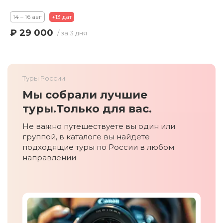
14 – 16 авг
+13 дат
₽ 29 000
/ за 3 дня
Туры России
Мы собрали лучшие
туры.
Только для вас.
Не важно путешествуете вы один или
группой, в каталоге вы найдете
подходящие туры по России в любом
направлении