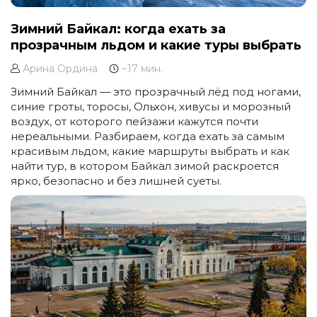
Зимний Байкал: когда ехать за
прозрачным льдом и какие туры выбрать
Арина Ордина
~17 мин.
Зимний Байкал — это прозрачный лёд под ногами,
синие гроты, торосы, Ольхон, хивусы и морозный
воздух, от которого пейзажи кажутся почти
нереальными. Разбираем, когда ехать за самым
красивым льдом, какие маршруты выбрать и как
найти тур, в котором Байкал зимой раскроется
ярко, безопасно и без лишней суеты.