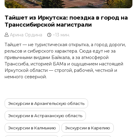
Тайшет из Иркутска: поездка в город на
Транссибирской магистрали
Арина Ордина
~13 мин.
Тайшет — не туристическая открытка, а город дороги,
рельсов и сибирского характера. Сюда едут не за
привычными видами Байкала, а за атмосферой
Транссиба, историей БАМа и ощущением настоящей
Иркутской области — строгой, рабочей, честной и
немного северной.
Экскурсии в Архангельскую область
Экскурсии в Астраханскую область
Экскурсии в Калмыкию
Экскурсии в Карелию