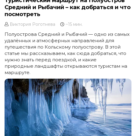
Туристический маршрут на Полуостров
Средний и Рыбачий – как добраться и что
посмотреть
Виктория Роготнева
~15 мин.
Полуострова Средний и Рыбачий — одно из самых
удалённых и атмосферных направлений для
путешествия по Кольскому полуострову. В этой
статье мы рассказываем, как сюда добраться, что
нужно знать перед поездкой, и какие
природные ландшафты открываются туристам на
маршруте.