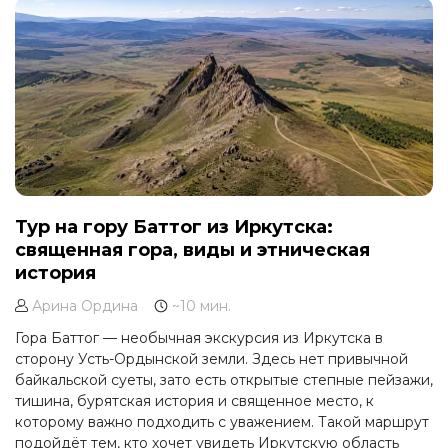
Тур на гору Баттог из Иркутска:
священная гора, виды и этническая
история
Арина Ордина
~10 мин.
Гора Баттог — необычная экскурсия из Иркутска в
сторону Усть-Ордынской земли. Здесь нет привычной
байкальской суеты, зато есть открытые степные пейзажи,
тишина, бурятская история и священное место, к
которому важно подходить с уважением. Такой маршрут
подойдёт тем, кто хочет увидеть Иркутскую область