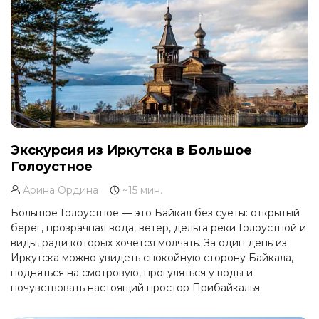
Экскурсия из Иркутска в Большое
Голоустное
Арина Ордина
~15 мин.
Большое Голоустное — это Байкал без суеты: открытый
берег, прозрачная вода, ветер, дельта реки Голоустной и
виды, ради которых хочется молчать. За один день из
Иркутска можно увидеть спокойную сторону Байкала,
подняться на смотровую, прогуляться у воды и
почувствовать настоящий простор Прибайкалья.