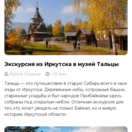
Экскурсия из Иркутска в музей Тальцы
Арина Ордина
~13 мин.
Тальцы — это путешествие в старую Сибирь всего в часе
езды от Иркутска. Деревянные избы, острожные башни,
старинные усадьбы и быт народов Прибайкалья здесь
собраны под открытым небом. Отличная экскурсия для
тех, кто хочет увидеть не только Байкал, но и живую
историю Иркутской области.