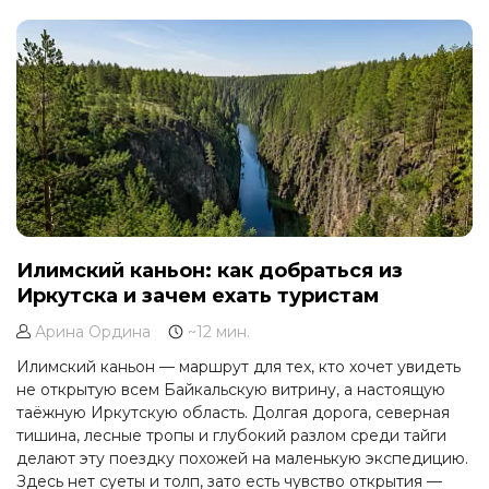
Илимский каньон: как добраться из
Иркутска и зачем ехать туристам
Арина Ордина
~12 мин.
Илимский каньон — маршрут для тех, кто хочет увидеть
не открытую всем Байкальскую витрину, а настоящую
таёжную Иркутскую область. Долгая дорога, северная
тишина, лесные тропы и глубокий разлом среди тайги
делают эту поездку похожей на маленькую экспедицию.
Здесь нет суеты и толп, зато есть чувство открытия —