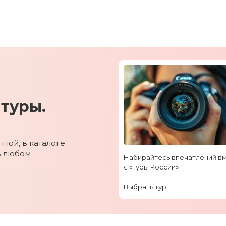
туры.
пой, в каталоге
в любом
Набирайтесь впечатлений в
с «Туры России»
Выбрать тур