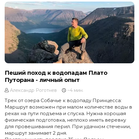
Пеший поход к водопадам Плато
Путорана - личный опыт
Александр Роготнев
~4 мин.
Трек от озера Собачье к водопаду Принцесса:
Маршрут возможен при малом количестве воды в
реках на пути подъема и спуска. Нужна хорошая
физическая подготовка, неплохо иметь веревку
для провешивания перил. При удачном стечении,
маршрут занимает 2 дня.