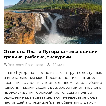
Отдых на Плато Путорана – экспедиции,
трекинг, рыбалка, экскурсии.
Виктория Роготнева
~19 мин.
Плато Путорана — одно из самых труднодоступных
и впечатляющих мест России, где дикая природа
сохранилась почти в первозданном виде. Глубокие
каньоны, тысячи водопадов, озёра тектонического
происхождения, бескрайние гольцы и полное
ощущение края света делают путешествие сюда
настоящей экспедицией, а не обычным отдыхом.