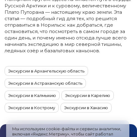
Русской Арктики и к суровому, величественному
Плато Путорана — настоящему краю земли. Эта
статья — подробный гид для тех, кто решится
отправиться в Норильск: как добраться, где
остановиться, что посмотреть в самом городе за
один день, и почему именно отсюда лучше всего
начинать экспедицию в мир северной тишины,
ледяных озёр и базальтовых каньонов.
Экскурсии в Архангельскую область
Экскурсии в Астраханскую область
Экскурсии в Калмыкию
Экскурсии в Карелию
Экскурсии в Кострому
Экскурсии в Хакасию
Экскурсии в Якутию
Экскурсии на Алтай
Мы используем cookie-файлы и сервисы аналитики,
Экскурсии на Камчатку
включая «Яндекс.Метрику», чтобы сайт работал