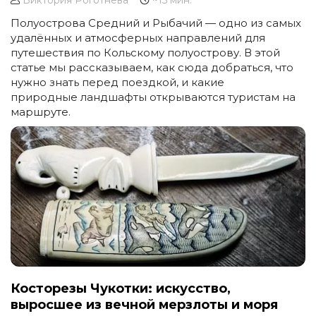
Виктория Роготнева
~15 мин.
Полуострова Средний и Рыбачий — одно из самых
удалённых и атмосферных направлений для
путешествия по Кольскому полуострову. В этой
статье мы рассказываем, как сюда добраться, что
нужно знать перед поездкой, и какие
природные ландшафты открываются туристам на
маршруте.
Косторезы Чукотки: искусство,
выросшее из вечной мерзлоты и моря