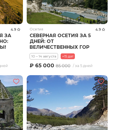
Осетия
4.9
4.9
Я ЗА
СЕВЕРНАЯ ОСЕТИЯ ЗА 5
НО:
ДНЕЙ: ОТ
Ы!
ВЕЛИЧЕСТВЕННЫХ ГОР
ДО ДРЕВНЕГО НАСЛЕДИЯ
10 – 14 августа
+15 дат
₽ 65 000
85 000
 дней
/ за 5 дней