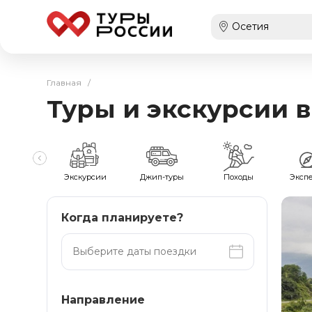
Главная
/
Туры и экскурсии 
мейные
Экскурсии
Джип-туры
Походы
Эксп
Когда планируете?
Направление