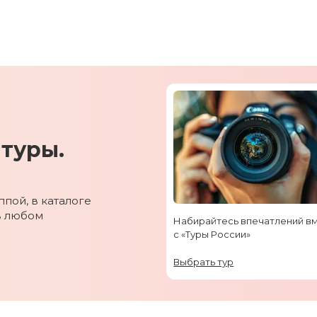
туры.
пой, в каталоге
в любом
Набирайтесь впечатлений в
с «Туры России»
Выбрать тур