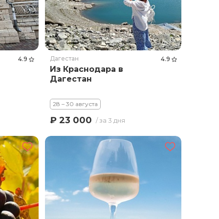
Дагестан
4.9
4.9
Из Краснодара в
Дагестан
28 – 30 августа
₽ 23 000
/ за 3 дня