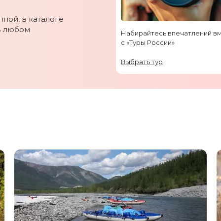
пой, в каталоге
в любом
Набирайтесь впечатлений в
с «Туры России»
Выбрать тур