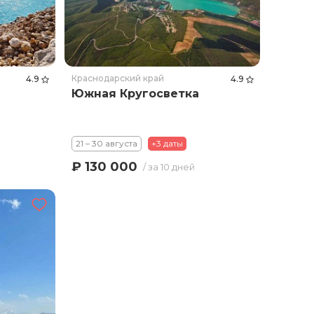
Краснодарский край
4.9
4.9
Южная Кругосветка
21 – 30 августа
+3 даты
₽ 130 000
/ за 10 дней