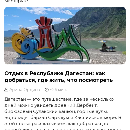
маршруте.
Отдых в Республике Дагестан: как
добраться, где жить, что посмотреть
Арина Ордина
~26 мин.
Дагестан — это путешествие, где за несколько
дней можно увидеть древний Дербент,
бирюзовый Сулакский каньон, горные аулы,
водопады, бархан Сарыкум и Каспийское море. В
этой статье рассказываем, как добраться до
республики, где лучше остановиться, какие места