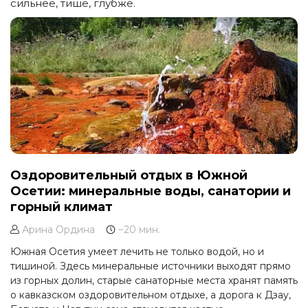
сильнее, тише, глубже.
Оздоровительный отдых в Южной
Осетии: минеральные воды, санатории и
горный климат
Арина Ордина
~20 мин.
Южная Осетия умеет лечить не только водой, но и
тишиной. Здесь минеральные источники выходят прямо
из горных долин, старые санаторные места хранят память
о кавказском оздоровительном отдыхе, а дорога к Дзау,