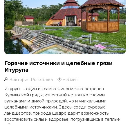
Горячие источники и целебные грязи
Итурупа
Виктория Роготнева
~13 мин.
Итуруп — один из самых живописных островов
Курильской гряды, известный не только своими
вулканами и дикой природой, но и уникальными
целебными источниками. Здесь, среди суровых
ландшафтов, природа щедро дарит возможность
восстановить силы и здоровье, погрузившись в теплые
объятия минеральных вод.