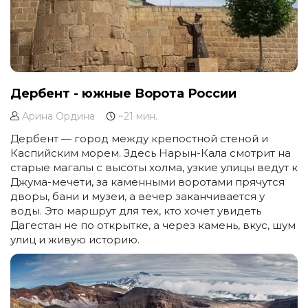
Дербент - южные Ворота России
Арина Ордина
~21 мин.
Дербент — город между крепостной стеной и
Каспийским морем. Здесь Нарын-Кала смотрит на
старые магалы с высоты холма, узкие улицы ведут к
Джума-мечети, за каменными воротами прячутся
дворы, бани и музеи, а вечер заканчивается у
воды. Это маршрут для тех, кто хочет увидеть
Дагестан не по открытке, а через камень, вкус, шум
улиц и живую историю.