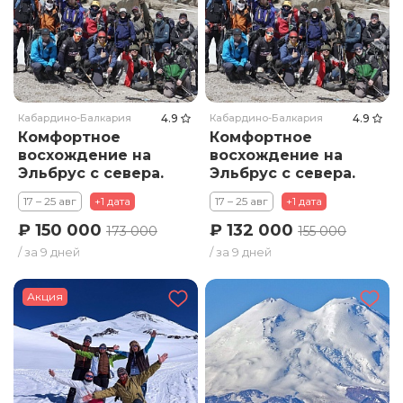
Кабардино-Балкария
4.9
Кабардино-Балкария
4.9
Комфортное
Комфортное
восхождение на
восхождение на
Эльбрус с севера.
Эльбрус с севера.
Тариф Премиум
Тариф Стандарт
17 – 25 авг
+1 дата
17 – 25 авг
+1 дата
₽ 150 000
₽ 132 000
173 000
155 000
/ за 9 дней
/ за 9 дней
Акция