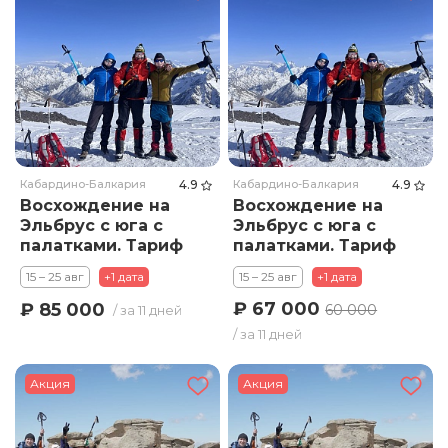
Кабардино-Балкария
4.9
Кабардино-Балкария
4.9
Восхождение на
Восхождение на
Эльбрус с юга с
Эльбрус с юга с
палатками. Тариф
палатками. Тариф
Премиум
Стандарт
15 – 25 авг
+1 дата
15 – 25 авг
+1 дата
₽ 67 000
₽ 85 000
60 000
/ за 11 дней
/ за 11 дней
Акция
Акция