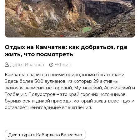
Отдых на Камчатке: как добраться, где
жить, что посмотреть
Дарья Иванова
~51 мин.
Камчатка славится своими природными богатствами.
Здесь более 300 вулканов, из которых 29 активны,
включая знаменитые Горелый, Мутновский, Авачинский и
Толбачик. Полуостров – это край горячих источников,
бурных рек и дикой природы, который захватывает дух и
оставляет неизгладимые впечатления.
Джип-туры в Кабардино Балкарию