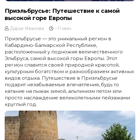
Приэльбрусье: Путешествие к самой
высокой горе Европы
Дарья Иванова
~11 мин.
Приэльбрусье — это уникальный регион в
Кабардино-Балкарской Республике,
расположенный у подножия величественного
Эльбруса, самой высокой горы Европы. Этот
регион славится своей природной красотой,
культурным богатством и разнообразием активных
видов отдыха. Путешествие в Приэльбрусье
подарит незабываемые впечатления, будь то
катание на лыжах зимой, альпинизм летом или
просто наслаждение великолепными пейзажами
круглый год.