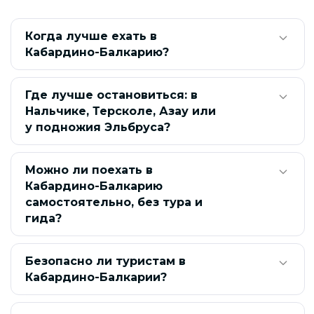
Туры в Кабардино-Балкарию зимой
Когда лучше ехать в
Туры в Кабардино-Балкарию летом
Кабардино-Балкарию?
Экскурсионные туры в Кабардино-Балкарию из Нальчика
Где лучше остановиться: в
Экскурсионные туры в Кабардино-Балкарию из
Нальчике, Терсколе, Азау или
Владикавказа
у подножия Эльбруса?
Экскурсионные туры в Кабардино-Балкарию из
Кисловодска
Можно ли поехать в
Экскурсионные туры в Кабардино-Балкарию из
Кабардино-Балкарию
Пятигорска
самостоятельно, без тура и
гида?
Экскурсионные туры в Кабардино-Балкарию из
Краснодара
Безопасно ли туристам в
Экскурсионные туры в Кабардино-Балкарию из Москвы
Кабардино-Балкарии?
Экскурсионные туры в Кабардино-Балкарию из Санкт-
Петербурга