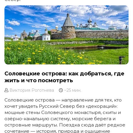
Соловецкие острова: как добраться, где
жить и что посмотреть
Виктория Роготнева
~25 мин.
Соловецкие острова — направление для тех, кто
хочет увидеть Русский Север без «декораций»:
мощные стены Соловецкого монастыря, скиты и
озёрно-канальную систему, морские берега и
островные маршруты. Поездка сюда даёт редкое
сочетание — история, природа и ощущение