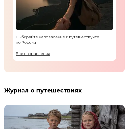
Выбирайте направление и путешествуйте
по России
Все направления
Журнал о путешествиях