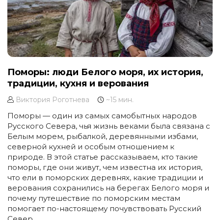
Поморы: люди Белого моря, их история,
традиции, кухня и верования
Виктория Роготнева
~15 мин.
Поморы — один из самых самобытных народов
Русского Севера, чья жизнь веками была связана с
Белым морем, рыбалкой, деревянными избами,
северной кухней и особым отношением к
природе. В этой статье рассказываем, кто такие
поморы, где они живут, чем известна их история,
что ели в поморских деревнях, какие традиции и
верования сохранились на берегах Белого моря и
почему путешествие по поморским местам
помогает по-настоящему почувствовать Русский
Север.